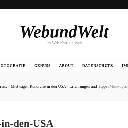
WebundWelt
Im Web über die Welt
FOTOGRAFIE
GENUSS
ABOUT
DATENSCHUTZ
IM
reise
/
Mietwagen Rundreise in den USA - Erfahrungen und Tipps
/
Mietwagen
-in-den-USA