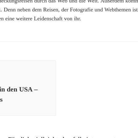
deckungsreisen durch das Web und die Welt. Außerdem kommt
z. Denn neben dem Reisen, der Fotografie und Webthemen is
n eine weitere Leidenschaft von ihr.
in den USA –
s