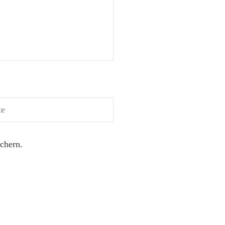
chern.