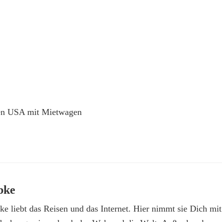
den USA mit Mietwagen
bke
e liebt das Reisen und das Internet. Hier nimmt sie Dich mit