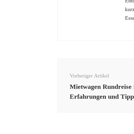
Ent
kur
Esse
Beitragsnavigation
Vorheriger Artikel
Mietwagen Rundreise 
Erfahrungen und Tipp