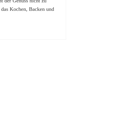
 der Genuss nicht zu
t das Kochen, Backen und