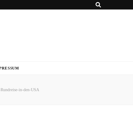
PRESSUM
-Rundreise-in-den-USA