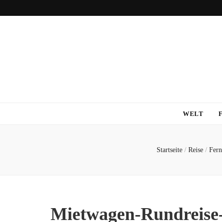
WELT
Startseite
/
Reise
/
Fern
Mietwagen-Rundreise