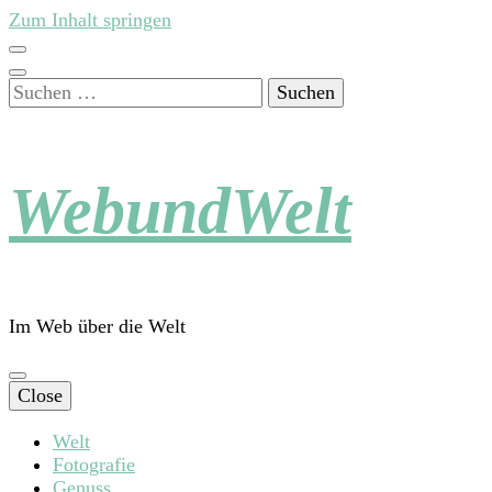
Zum Inhalt springen
Suchen
nach:
WebundWelt
Im Web über die Welt
Close
Welt
Fotografie
Genuss