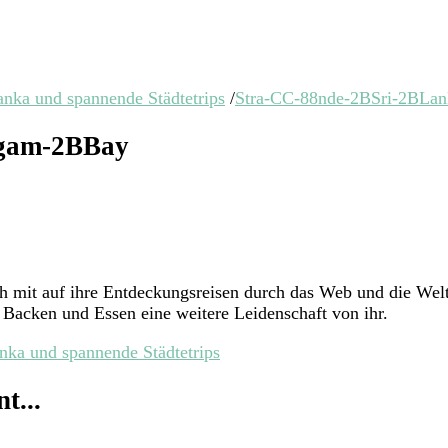
anka und spannende Städtetrips
/
Stra-CC-88nde-2BSri-2BLa
ugam-2BBay
ich mit auf ihre Entdeckungsreisen durch das Web und die W
Backen und Essen eine weitere Leidenschaft von ihr.
nka und spannende Städtetrips
t...