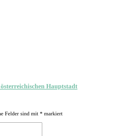
 österreichischen Hauptstadt
he Felder sind mit
*
markiert