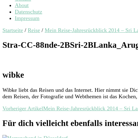
About
Datenschutz
Impressum
Startseite
/
Reise
/
Mein Reise-Jahresrückblick 2014 – Sri L
Stra-CC-88nde-2BSri-2BLanka_Ar
wibke
Wibke liebt das Reisen und das Internet. Hier nimmt sie D
dem Reisen, der Fotografie und Webthemen ist das Kochen, 
Beitragsnavigation
Vorheriger Artikel
Mein Reise-Jahresrückblick 2014 – Sri La
Für dich vielleicht ebenfalls interessan