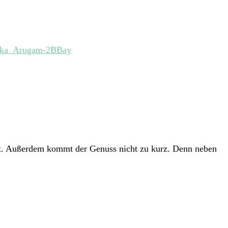
nka_Arugam-2BBay
elt. Außerdem kommt der Genuss nicht zu kurz. Denn neben