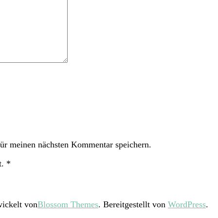
ür meinen nächsten Kommentar speichern.
t.
*
ickelt von
Blossom Themes
. Bereitgestellt von
WordPress
.