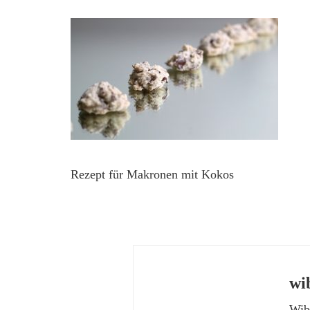
Rezept für Makronen mit Kokos
wi
Wibk