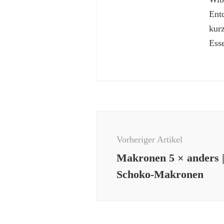
Ent
kur
Esse
Beitragsnavigation
Vorheriger Artikel
Makronen 5 × anders 
Schoko-Makronen