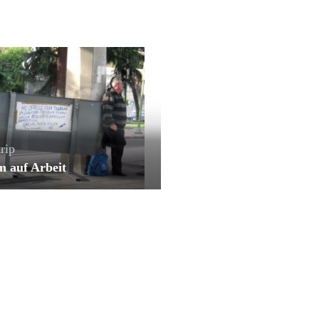
rip
n auf Arbeit