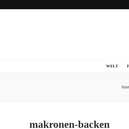
WELT
Start
makronen-backen