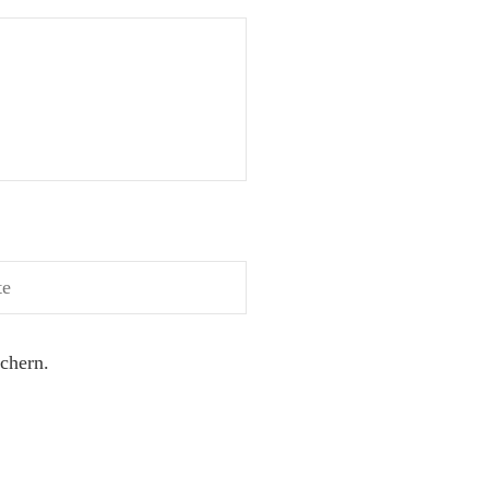
chern.