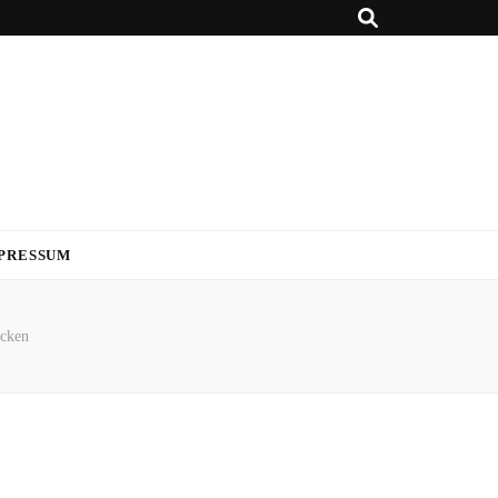
PRESSUM
cken