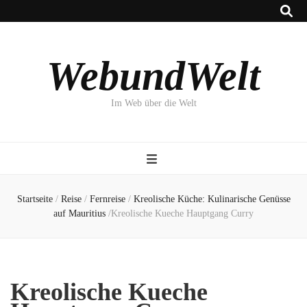
WebundWelt
Im Web über die Welt
Startseite
/
Reise
/
Fernreise
/
Kreolische Küche: Kulinarische Genüsse
auf Mauritius
/
Kreolische Kueche Hauptgang Curry
Kreolische Kueche