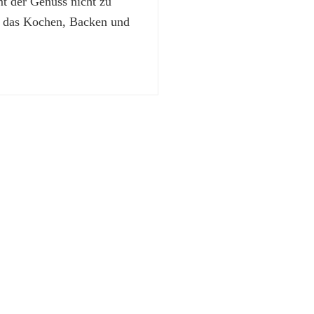
 der Genuss nicht zu
t das Kochen, Backen und