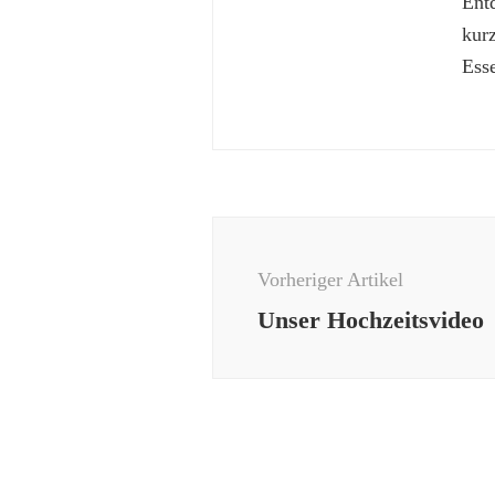
Ent
kur
Esse
Beitragsnavigation
Vorheriger Artikel
Unser Hochzeitsvideo