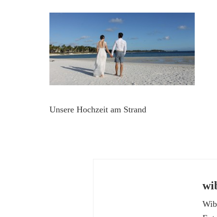
Unsere Hochzeit am Strand
wi
Wibk