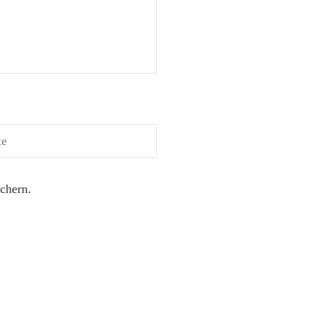
chern.