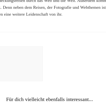
deckungsreisen durch das Web und die Welt. Außerdem kommt
z. Denn neben dem Reisen, der Fotografie und Webthemen is
n eine weitere Leidenschaft von ihr.
Für dich vielleicht ebenfalls interessant...