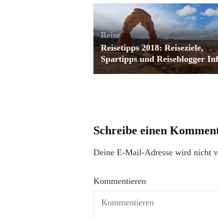
Reise
Reisetipps 2018: Reiseziele,
Spartipps und Reiseblogger In
Schreibe einen Kommen
Deine E-Mail-Adresse wird nicht ve
Kommentieren