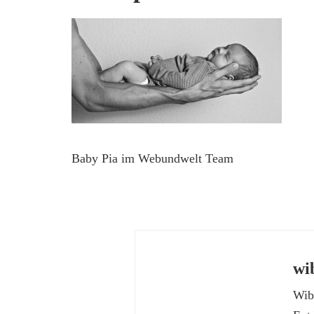
Baby Pia im Webundwelt Team
wi
Wibk