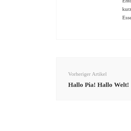
Ent
kur
Esse
Beitragsnavigation
Vorheriger Artikel
Hallo Pia! Hallo Welt!