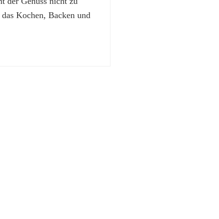
 der Genuss nicht zu
t das Kochen, Backen und