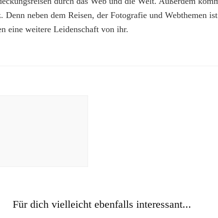
deckungsreisen durch das Web und die Welt. Außerdem kommt
z. Denn neben dem Reisen, der Fotografie und Webthemen is
n eine weitere Leidenschaft von ihr.
Für dich vielleicht ebenfalls interessant...