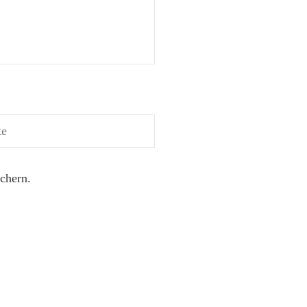
chern.