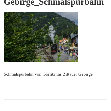
Gebirge_Schmalspurbahn
Schmalspurbahn von Görlitz ins Zittauer Gebirge