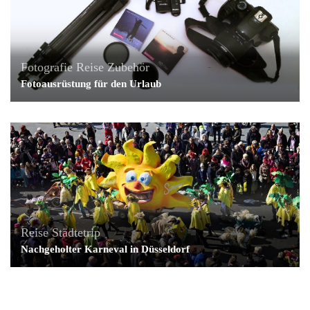
Fotografie
Reise
Zubehör
Fotoausrüstung für den Urlaub
Reise
Städtetrip
Nachgeholter Karneval in Düsseldorf