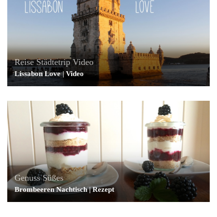
Reise
Städtetrip
Video
Lissabon Love | Video
Genuss
Süßes
Brombeeren Nachtisch | Rezept