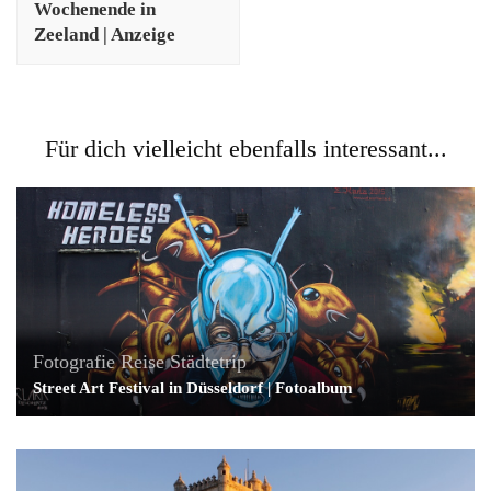
Wochenende in
Zeeland | Anzeige
Für dich vielleicht ebenfalls interessant...
Fotografie
Reise
Städtetrip
Street Art Festival in Düsseldorf | Fotoalbum