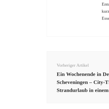
Ent
kur
Esse
Beitragsnavigation
Vorheriger Artikel
Ein Wochenende in D
Scheveningen – City-T
Strandurlaub in einem 