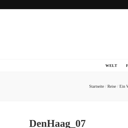
WELT
Startseite
/
Reise
/
Ein W
DenHaag_07