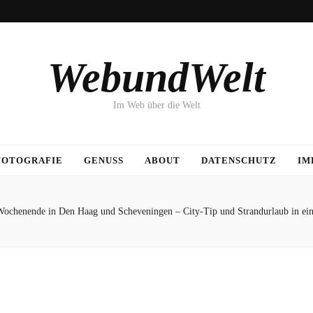
WebundWelt
Im Web über die Welt
FOTOGRAFIE
GENUSS
ABOUT
DATENSCHUTZ
IM
ochenende in Den Haag und Scheveningen – City-Tip und Strandurlaub in ein