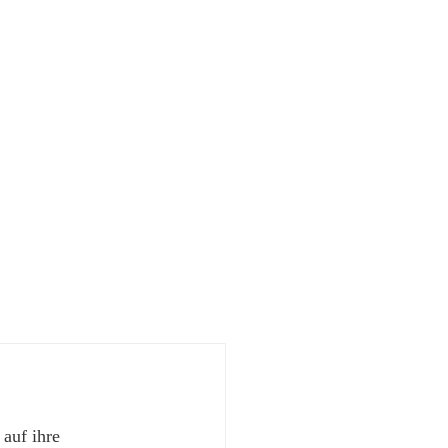
 auf ihre