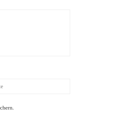
chern.