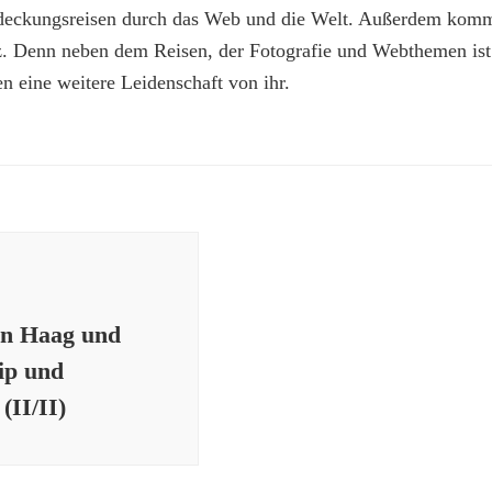
deckungsreisen durch das Web und die Welt. Außerdem kommt
z. Denn neben dem Reisen, der Fotografie und Webthemen is
n eine weitere Leidenschaft von ihr.
en Haag und
ip und
(II/II)