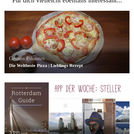
Für dich vielleicht ebenfalls interessant...
Genuss
Pikantes
Die Weltbeste Pizza | Lieblings Rezept
APPlaus