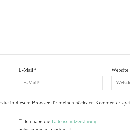
E-Mail
*
Website
ite in diesem Browser für meinen nächsten Kommentar spei
Ich habe die
Datenschutzerklärung
gelesen und akzeptiert.
*