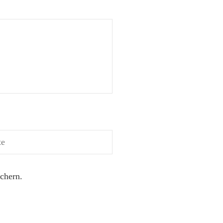
chern.