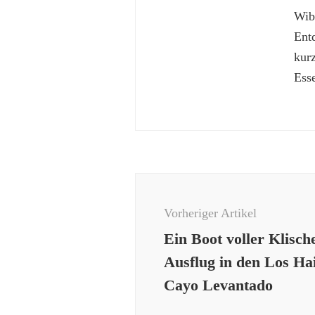
Wibk
Ent
kur
Esse
Beitragsnavigation
Vorheriger Artikel
Ein Boot voller Klisch
Ausflug in den Los Hai
Cayo Levantado