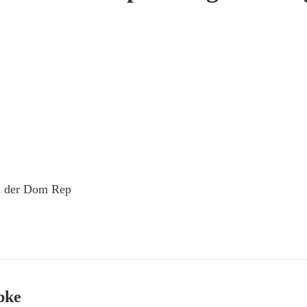
in der Dom Rep
bke