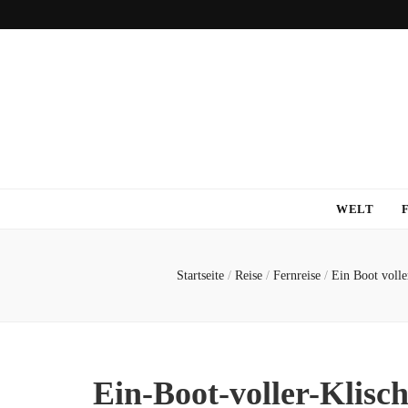
WELT
Startseite
/
Reise
/
Fernreise
/
Ein Boot volle
Ein-Boot-voller-Klisc