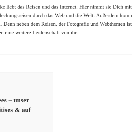
e liebt das Reisen und das Internet. Hier nimmt sie Dich mit
deckungsreisen durch das Web und die Welt. Außerdem kommt
z. Denn neben dem Reisen, der Fotografie und Webthemen is
n eine weitere Leidenschaft von ihr.
ees – unser
tises & auf