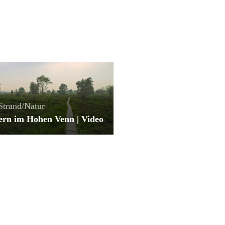
Strand/Natur
rn im Hohen Venn | Video