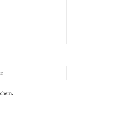
chern.