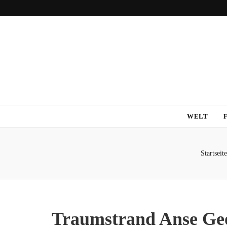
WELT
Startseite
Traumstrand Anse Geo