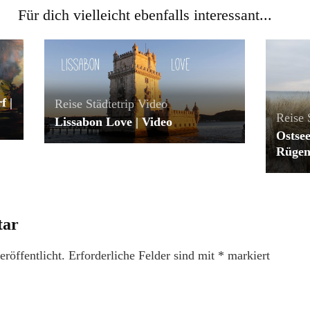
Für dich vielleicht ebenfalls interessant...
f |
Reise
Städtetrip
Video
Reise
Lissabon Love | Video
Ostsee
Rügen
tar
röffentlicht.
Erforderliche Felder sind mit
*
markiert