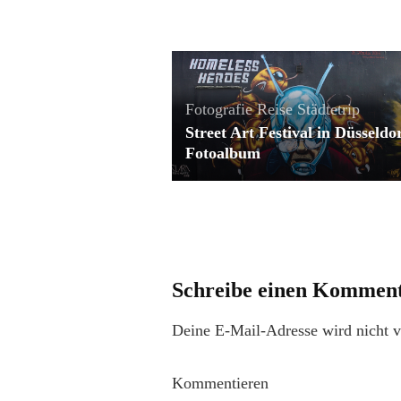
Fotografie
Reise
Städtetrip
Street Art Festival in Düsseldor
Fotoalbum
Schreibe einen Kommen
Deine E-Mail-Adresse wird nicht ve
Kommentieren