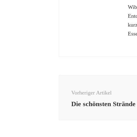
Wibk
Ent
kur
Esse
Beitragsnavigation
Vorheriger Artikel
Die schönsten Strände