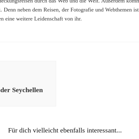
deckungsreisen durch das Web und die Welt. Außerdem kommt
z. Denn neben dem Reisen, der Fotografie und Webthemen is
n eine weitere Leidenschaft von ihr.
 der Seychellen
Für dich vielleicht ebenfalls interessant...