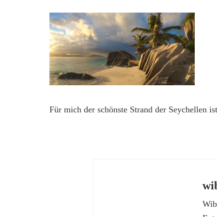
Für mich der schönste Strand der Seychellen is
wi
Wibk