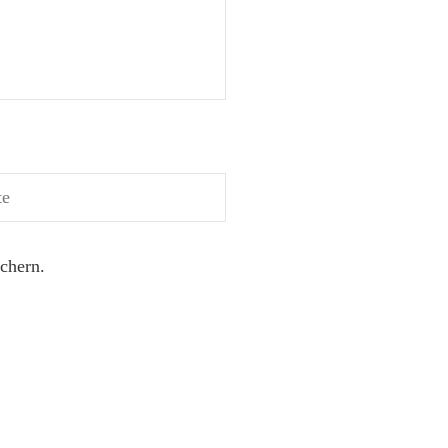
chern.