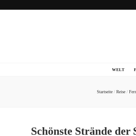
WELT
Startseite
/
Reise
/
Fern
Schönste Strände der 