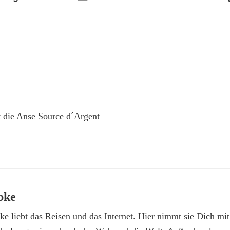
t die Anse Source d´Argent
bke
e liebt das Reisen und das Internet. Hier nimmt sie Dich mit