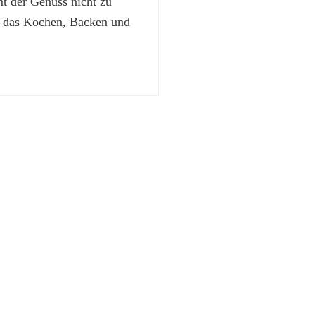
 der Genuss nicht zu
t das Kochen, Backen und