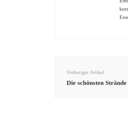
Ent
kur
Esse
Beitragsnavigation
Vorheriger Artikel
Die schönsten Strände