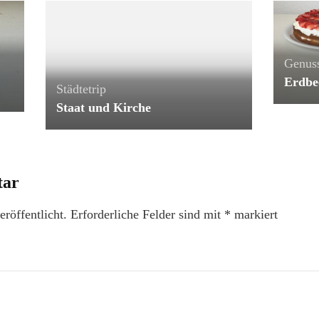
Genus
Erdbe
Städtetrip
Staat und Kirche
tar
röffentlicht.
Erforderliche Felder sind mit
*
markiert