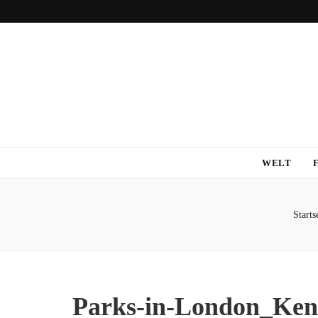
WELT
Starts
Parks-in-London_Ken