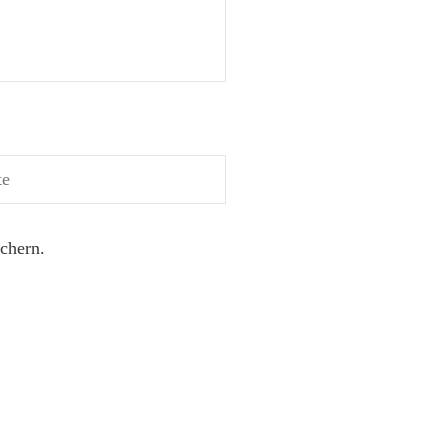
chern.