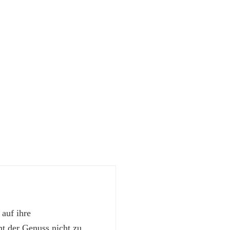
 auf ihre
 der Genuss nicht zu