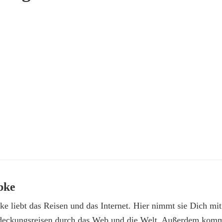
bke
e liebt das Reisen und das Internet. Hier nimmt sie Dich mit
deckungsreisen durch das Web und die Welt. Außerdem kommt