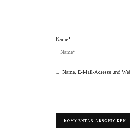
Name
*
Name, E-Mail-Adresse und Webs