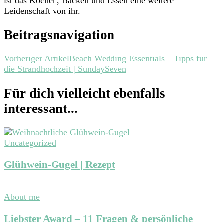
ist das Kochen, Backen und Essen eine weitere
Leidenschaft von ihr.
Beitragsnavigation
Vorheriger Artikel
Beach Wedding Essentials – Tipps für
die Strandhochzeit | SundaySeven
Für dich vielleicht ebenfalls
interessant...
Uncategorized
Glühwein-Gugel | Rezept
About me
Liebster Award – 11 Fragen & persönliche