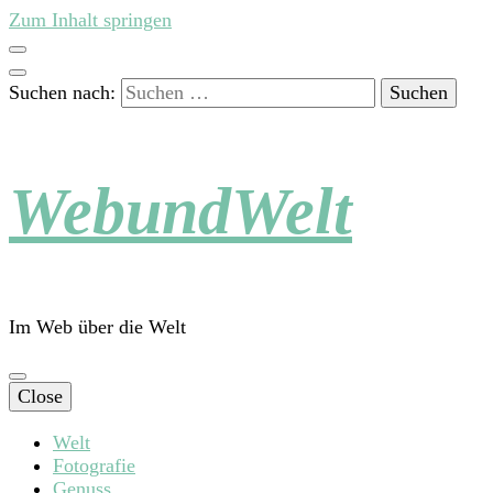
Zum Inhalt springen
Suchen nach:
WebundWelt
Im Web über die Welt
Close
Welt
Fotografie
Genuss