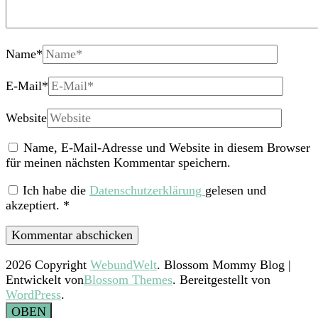
Name
*
E-Mail
*
Website
Name, E-Mail-Adresse und Website in diesem Browser
für meinen nächsten Kommentar speichern.
Ich habe die
Datenschutzerklärung
gelesen und
akzeptiert.
*
2026 Copyright
WebundWelt
.
Blossom Mommy Blog |
Entwickelt von
Blossom Themes
. Bereitgestellt von
WordPress
.
OBEN