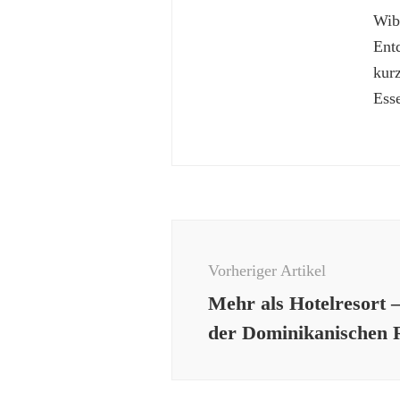
Wibk
Ent
kur
Esse
Beitragsnavigation
Vorheriger Artikel
Mehr als Hotelresort –
der Dominikanischen 