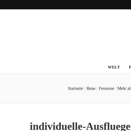
WELT
Startseite
/
Reise
/
Fernreise
/
Mehr al
individuelle-Ausflueg