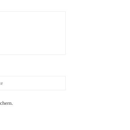
chern.