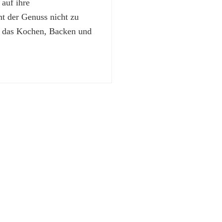
 auf ihre
 der Genuss nicht zu
t das Kochen, Backen und