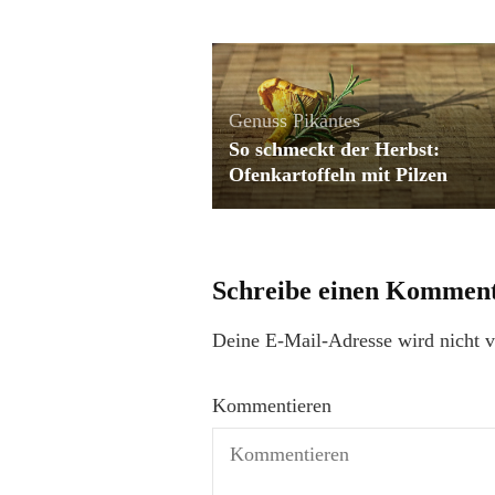
Genuss
Pikantes
So schmeckt der Herbst:
Ofenkartoffeln mit Pilzen
Schreibe einen Kommen
Deine E-Mail-Adresse wird nicht ve
Kommentieren