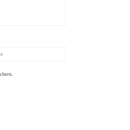
chern.