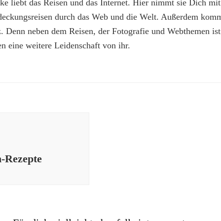
e liebt das Reisen und das Internet. Hier nimmt sie Dich mit
deckungsreisen durch das Web und die Welt. Außerdem kommt
z. Denn neben dem Reisen, der Fotografie und Webthemen is
n eine weitere Leidenschaft von ihr.
n-Rezepte