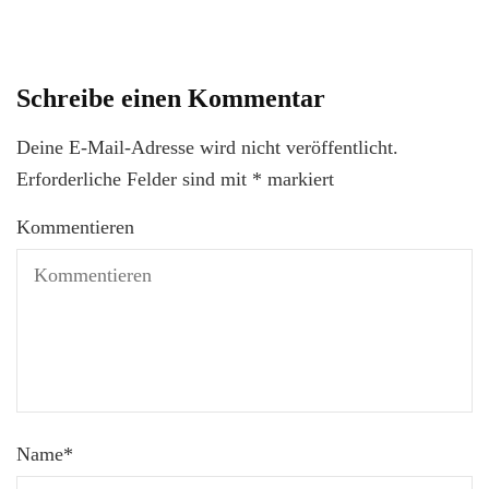
Schreibe einen Kommentar
Deine E-Mail-Adresse wird nicht veröffentlicht.
Erforderliche Felder sind mit
*
markiert
Kommentieren
Name
*