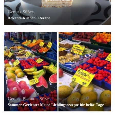
Genuss
Süßes
Advents-Kuchen | Rezept
Genuss
Pikantes
Süßes
Sommer-Gerichte: Meine Lieblingsrezepte für heiße Tage