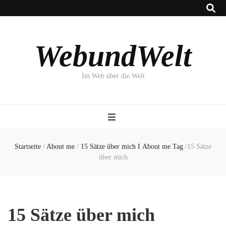
WebundWelt
Im Web über die Welt
Startseite
/
About me
/
15 Sätze über mich Ι About me Tag
/
15 Sätze
über mich
15 Sätze über mich