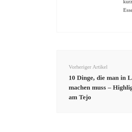
kur
Esse
Beitragsnavigation
Vorheriger Artikel
10 Dinge, die man in 
machen muss – Highlig
am Tejo