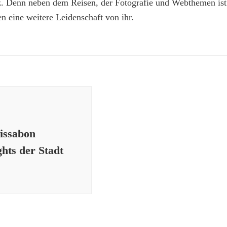
z. Denn neben dem Reisen, der Fotografie und Webthemen is
n eine weitere Leidenschaft von ihr.
Lissabon
hts der Stadt