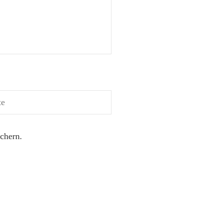
chern.