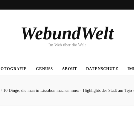
WebundWelt
Im Web über die Welt
FOTOGRAFIE
GENUSS
ABOUT
DATENSCHUTZ
IM
/
10 Dinge, die man in Lissabon machen muss - Highlights der Stadt am Tejo