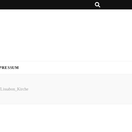
PRESSUM
/
Lissabon_Kirche