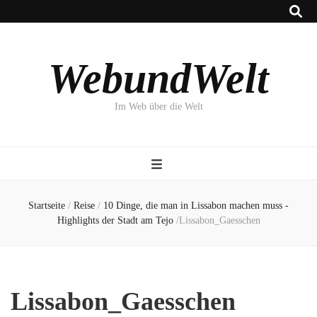
WebundWelt
Im Web über die Welt
Startseite
/
Reise
/
10 Dinge, die man in Lissabon machen muss -
Highlights der Stadt am Tejo
/
Lissabon_Gaesschen
Lissabon_Gaesschen