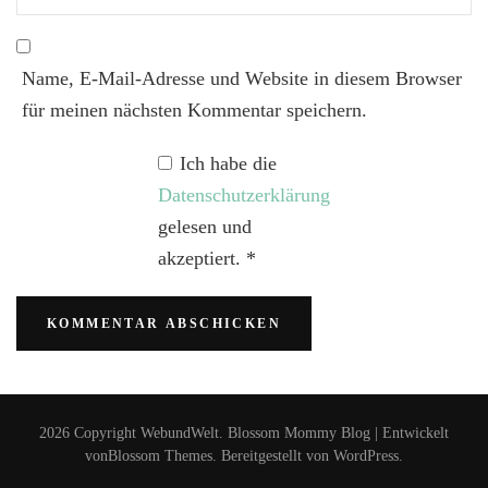
Name, E-Mail-Adresse und Website in diesem Browser
für meinen nächsten Kommentar speichern.
Ich habe die
Datenschutzerklärung
gelesen und
akzeptiert.
*
2026 Copyright
WebundWelt
.
Blossom Mommy Blog | Entwickelt
von
Blossom Themes
. Bereitgestellt von
WordPress
.