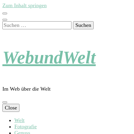
Zum Inhalt springen
Suchen
nach:
WebundWelt
Im Web über die Welt
Close
Welt
Fotografie
Genuss