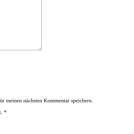
ür meinen nächsten Kommentar speichern.
t.
*