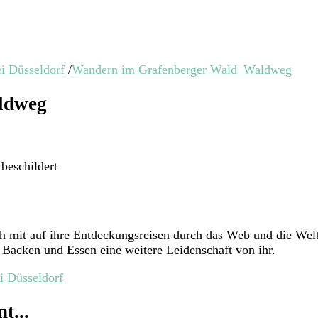
i Düsseldorf
/
Wandern im Grafenberger Wald_Waldweg
ldweg
beschildert
ich mit auf ihre Entdeckungsreisen durch das Web und die W
Backen und Essen eine weitere Leidenschaft von ihr.
i Düsseldorf
t...