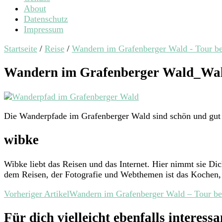
About
Datenschutz
Impressum
Startseite
/
Reise
/
Wandern im Grafenberger Wald - Tour be
Wandern im Grafenberger Wald_Wa
Die Wanderpfade im Grafenberger Wald sind schön und gut 
wibke
Wibke liebt das Reisen und das Internet. Hier nimmt sie D
dem Reisen, der Fotografie und Webthemen ist das Kochen, 
Beitragsnavigation
Vorheriger Artikel
Wandern im Grafenberger Wald – Tour be
Für dich vielleicht ebenfalls interessan