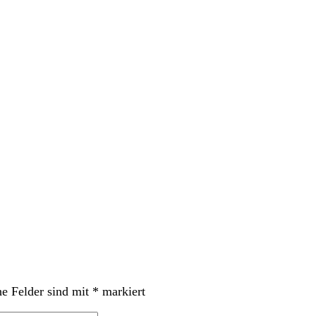
he Felder sind mit
*
markiert