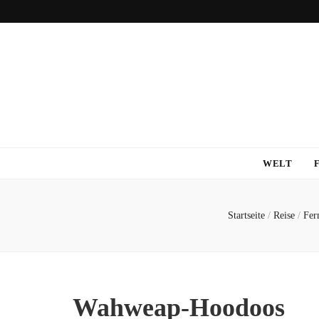
WELT
Startseite
/
Reise
/
Fer
Wahweap-Hoodoos