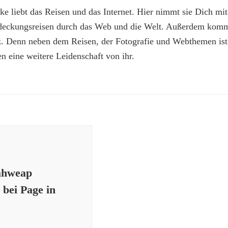
e liebt das Reisen und das Internet. Hier nimmt sie Dich mit
deckungsreisen durch das Web und die Welt. Außerdem kommt
z. Denn neben dem Reisen, der Fotografie und Webthemen is
n eine weitere Leidenschaft von ihr.
ahweap
bei Page in