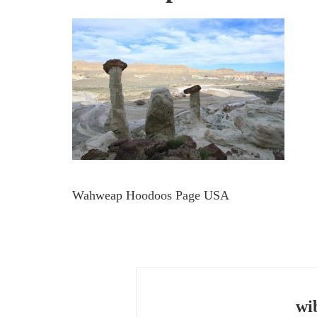
Wahweap Hoodoos Page USA
wi