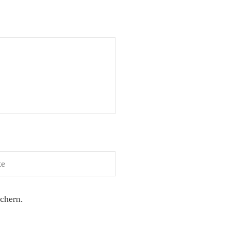
chern.