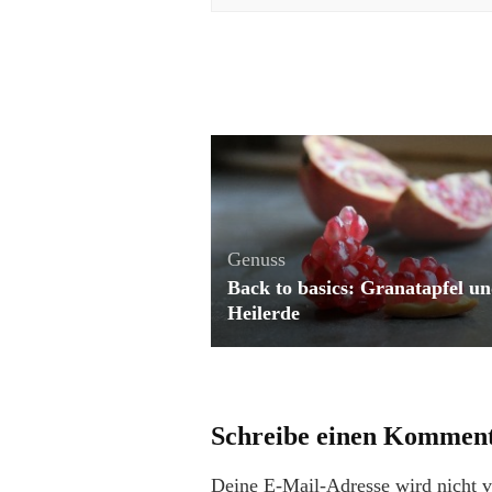
Genuss
Back to basics: Granatapfel u
Heilerde
Schreibe einen Kommen
Deine E-Mail-Adresse wird nicht ve