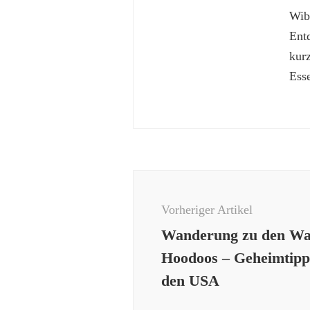
Wibk
Ent
kur
Esse
Beitragsnavigation
Vorheriger Artikel
Wanderung zu den W
Hoodoos – Geheimtipp 
den USA