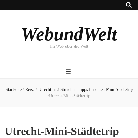
WebundWelt
Im Web über die Welt
Startseite
/
Reise
/
Utrecht in 3 Stunden | Tipps für einen Mini-Städtetrip
/
Utrecht-Mini-Städtetrip
Utrecht-Mini-Städtetrip