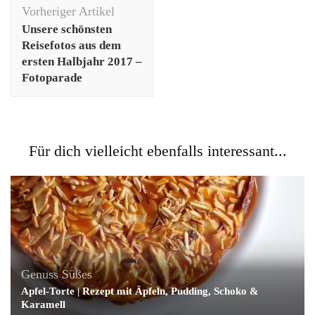
Beitragsnavigation
Vorheriger Artikel
Unsere schönsten
Reisefotos aus dem
ersten Halbjahr 2017 –
Fotoparade
Für dich vielleicht ebenfalls interessant...
Genuss
Süßes
Apfel-Torte | Rezept mit Äpfeln, Pudding, Schoko &
Karamell