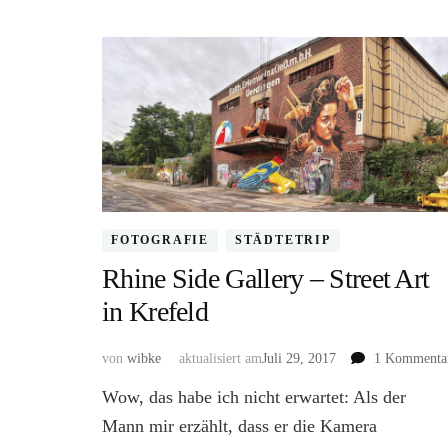
FOTOGRAFIE
STÄDTETRIP
Rhine Side Gallery – Street Art
in Krefeld
von
wibke
aktualisiert am
Juli 29, 2017
1 Kommenta
Wow, das habe ich nicht erwartet: Als der
Mann mir erzählt, dass er die Kamera