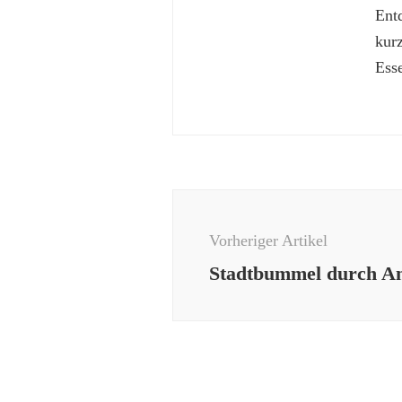
Ent
kur
Esse
Beitragsnavigation
Vorheriger Artikel
Stadtbummel durch A