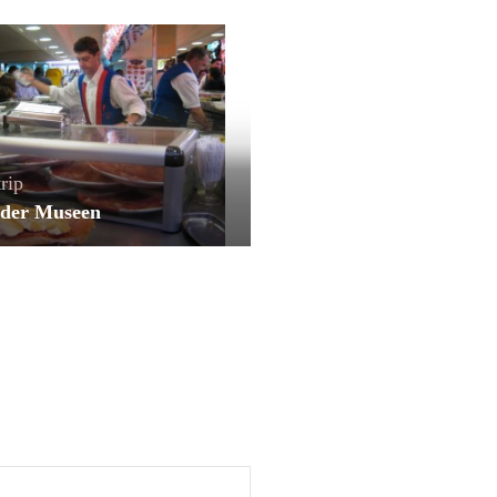
rip
der Museen