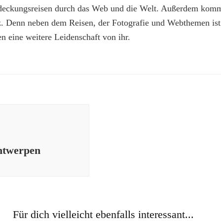
deckungsreisen durch das Web und die Welt. Außerdem kommt
z. Denn neben dem Reisen, der Fotografie und Webthemen is
n eine weitere Leidenschaft von ihr.
ntwerpen
Für dich vielleicht ebenfalls interessant...