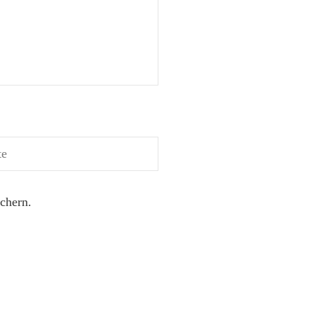
chern.