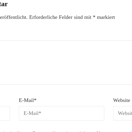
tar
röffentlicht.
Erforderliche Felder sind mit
*
markiert
E-Mail
*
Website