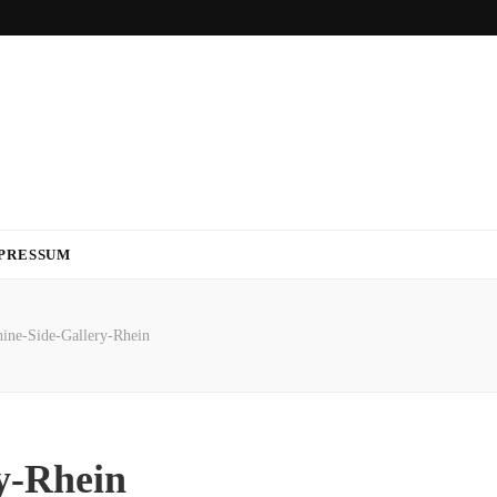
PRESSUM
hine-Side-Gallery-Rhein
ry-Rhein