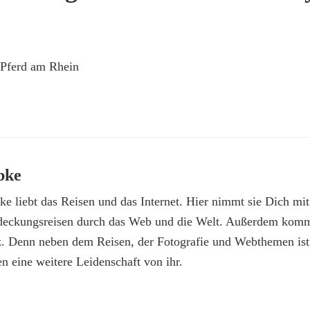
f Pferd am Rhein
bke
e liebt das Reisen und das Internet. Hier nimmt sie Dich mit
deckungsreisen durch das Web und die Welt. Außerdem kommt
z. Denn neben dem Reisen, der Fotografie und Webthemen is
n eine weitere Leidenschaft von ihr.