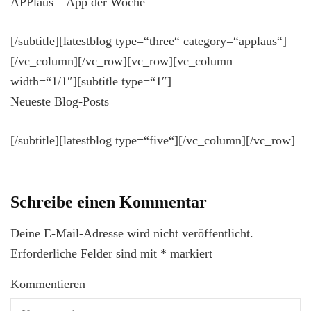
APPlaus – App der Woche
[/subtitle][latestblog type=“three“ category=“applaus“]
[/vc_column][/vc_row][vc_row][vc_column
width=“1/1″][subtitle type=“1″]
Neueste Blog-Posts
[/subtitle][latestblog type=“five“][/vc_column][/vc_row]
Schreibe einen Kommentar
Deine E-Mail-Adresse wird nicht veröffentlicht.
Erforderliche Felder sind mit
*
markiert
Kommentieren