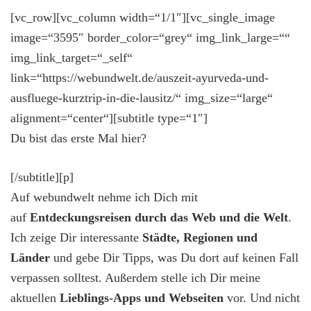
[vc_row][vc_column width=“1/1″][vc_single_image
image=“3595″ border_color=“grey“ img_link_large=““
img_link_target=“_self“
link=“https://webundwelt.de/auszeit-ayurveda-und-
ausfluege-kurztrip-in-die-lausitz/“ img_size=“large“
alignment=“center“][subtitle type=“1″]
Du bist das erste Mal hier?
[/subtitle][p]
Auf webundwelt nehme ich Dich mit
auf
Entdeckungsreisen durch das Web und die Welt
.
Ich zeige Dir interessante
Städte, Regionen und
Länder
und gebe Dir Tipps, was Du dort auf keinen Fall
verpassen solltest. Außerdem stelle ich Dir meine
aktuellen
Lieblings-Apps und Webseiten
vor. Und nicht