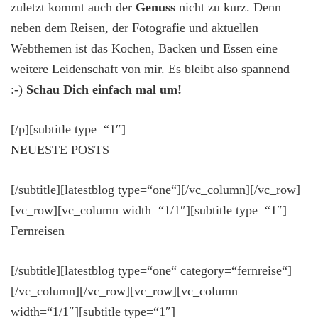
zuletzt kommt auch der
Genuss
nicht zu kurz. Denn
neben dem Reisen, der Fotografie und aktuellen
Webthemen ist das Kochen, Backen und Essen eine
weitere Leidenschaft von mir. Es bleibt also spannend
:-)
Schau Dich einfach mal um!
[/p][subtitle type=“1″]
NEUESTE POSTS
[/subtitle][latestblog type=“one“][/vc_column][/vc_row]
[vc_row][vc_column width=“1/1″][subtitle type=“1″]
Fernreisen
[/subtitle][latestblog type=“one“ category=“fernreise“]
[/vc_column][/vc_row][vc_row][vc_column
width=“1/1″][subtitle type=“1″]