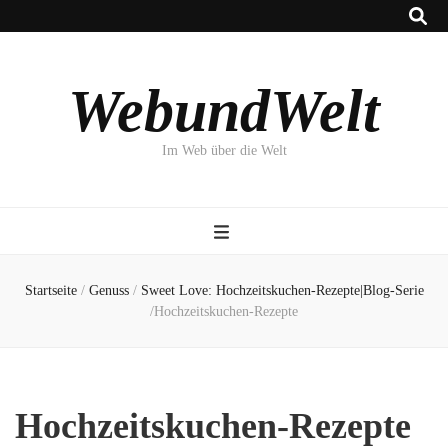
WebundWelt
Im Web über die Welt
Startseite
/
Genuss
/
Sweet Love: Hochzeitskuchen-Rezepte|Blog-Serie
/
Hochzeitskuchen-Rezepte
Hochzeitskuchen-Rezepte