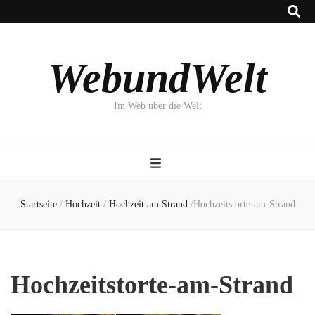
WebundWelt
Im Web über die Welt
Startseite
/
Hochzeit
/
Hochzeit am Strand
/
Hochzeitstorte-am-Strand
Hochzeitstorte-am-Strand