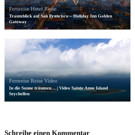
Fernreise
Hotel
Reise
Traumblick auf San Francisco – Holiday Inn Golden
Gateway
Fernreise
Reise
Video
In die Sonne träumen… | Video Sainte Anne Island
Seychellen
Schreibe einen Kommentar