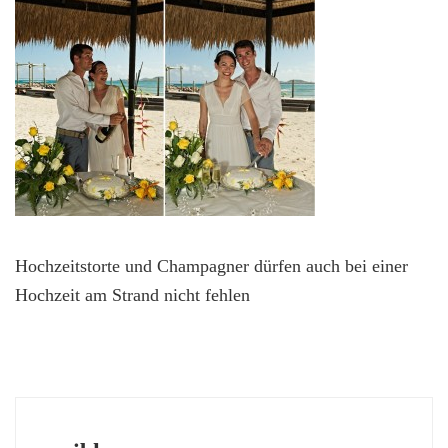
Hochzeitstorte und Champagner dürfen auch bei einer
Hochzeit am Strand nicht fehlen