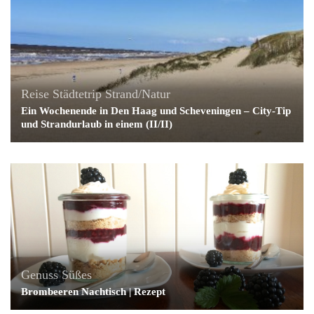
Reise
Städtetrip
Strand/Natur
Ein Wochenende in Den Haag und Scheveningen – City-Tip
und Strandurlaub in einem (II/II)
Genuss
Süßes
Brombeeren Nachtisch | Rezept