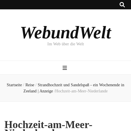
WebundWelt
Im Web über die Welt
Startseite
/
Reise
/
Strandhochzeit und Sandelspaß - ein Wochenende in
Zeeland | Anzeige
/
Hochzeit-am-Meer-Niederlande
Hochzeit-am-Meer-