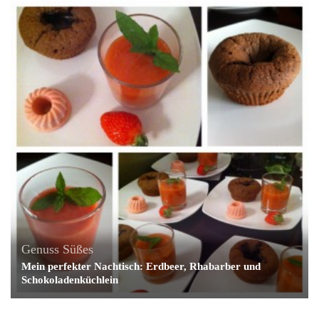
Genuss
Süßes
Mein perfekter Nachtisch: Erdbeer, Rhabarber und
Schokoladenküchlein