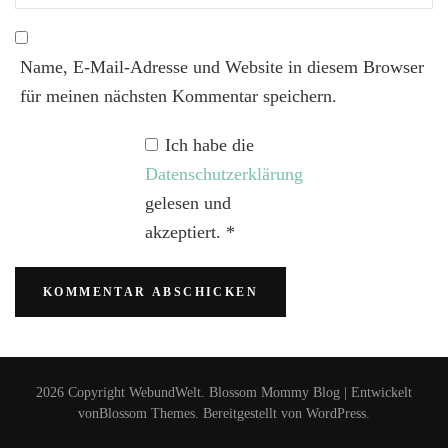
Name, E-Mail-Adresse und Website in diesem Browser
für meinen nächsten Kommentar speichern.
Ich habe die
Datenschutzerklärung
gelesen und
akzeptiert.
*
2026 Copyright
WebundWelt
.
Blossom Mommy Blog | Entwickelt
von
Blossom Themes
. Bereitgestellt von
WordPress
.