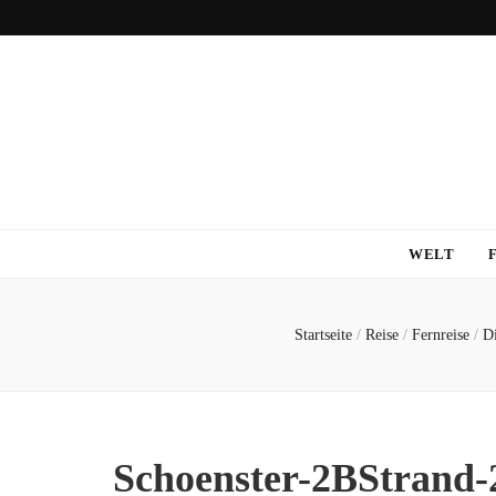
WELT
Startseite
/
Reise
/
Fernreise
/
Di
Schoenster-2BStrand