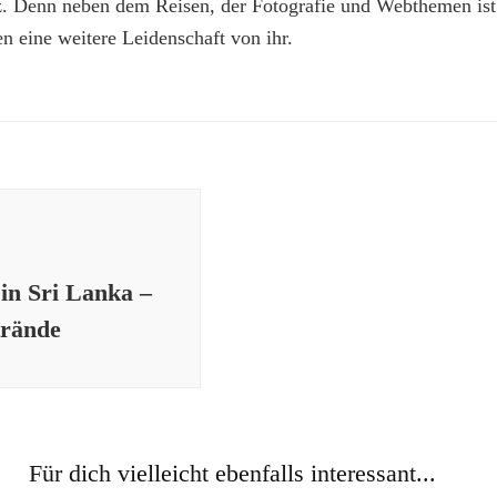
z. Denn neben dem Reisen, der Fotografie und Webthemen is
n eine weitere Leidenschaft von ihr.
 in Sri Lanka –
trände
Für dich vielleicht ebenfalls interessant...