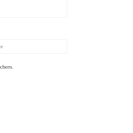
chern.