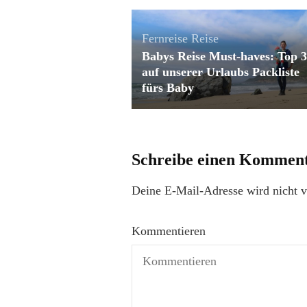
Fernreise
Reise
Babys Reise Must-haves: Top 3
auf unserer Urlaubs Packliste
fürs Baby
Schreibe einen Kommen
Deine E-Mail-Adresse wird nicht ve
Kommentieren