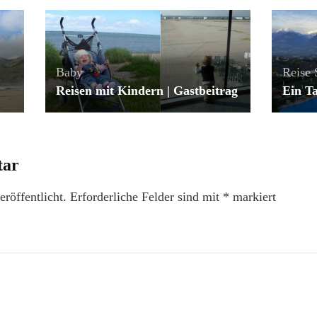
Baby
Reise
Reisen mit Kindern | Gastbeitrag
Ein Ta
tar
röffentlicht.
Erforderliche Felder sind mit
*
markiert