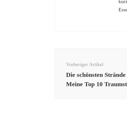
kur
Esse
Beitragsnavigation
Vorheriger Artikel
Die schönsten Strände
Meine Top 10 Traums