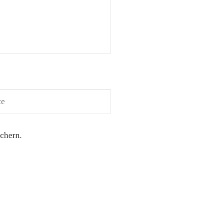
chern.