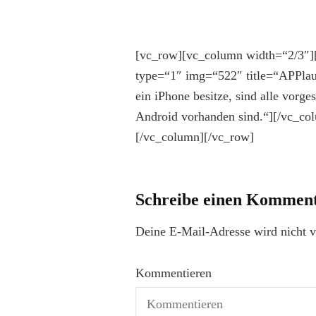
[vc_row][vc_column width=“2/3″][
type=“1″ img=“522″ title=“APPlaus“
ein iPhone besitze, sind alle vorg
Android vorhanden sind.“][/vc_c
[/vc_column][/vc_row]
Schreibe einen Kommen
Deine E-Mail-Adresse wird nicht ve
Kommentieren