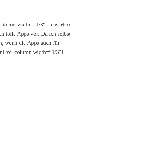
column width=“1/3″][teaserbox
 tolle Apps vor. Da ich selbst
in, wenn die Apps auch für
mn][vc_column width=“1/3″]