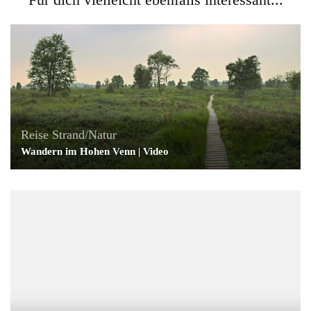
Reise
Strand/Natur
Wandern im Hohen Venn | Video