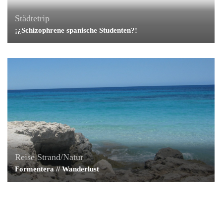
Städtetrip
¡¿Schizophrene spanische Studenten?!
Reise
Strand/Natur
Formentera // Wanderlust