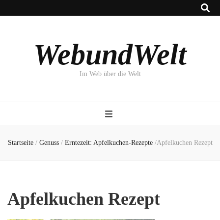
WebundWelt
Im Web über die Welt
Startseite
/
Genuss
/
Erntezeit: Apfelkuchen-Rezepte
/
Apfelkuchen Rezept
Apfelkuchen Rezept