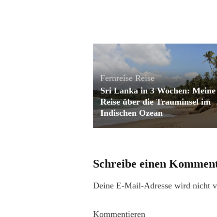
Fernreise
Reise
Sri Lanka in 3 Wochen: Meine
Reise über die Trauminsel im
Indischen Ozean
Schreibe einen Kommen
Deine E-Mail-Adresse wird nicht ve
Kommentieren