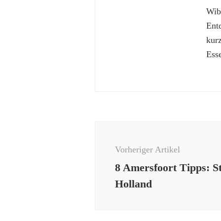
Wibk
Ent
kur
Esse
Beitragsnavigation
Vorheriger Artikel
8 Amersfoort Tipps: St
Holland