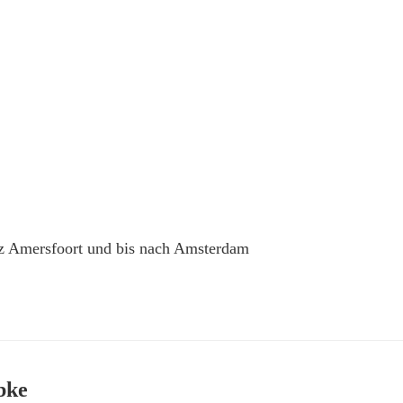
nz Amersfoort und bis nach Amsterdam
bke