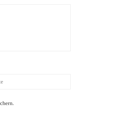
chern.