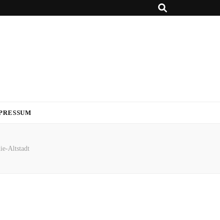
PRESSUM
ie-Altstadt