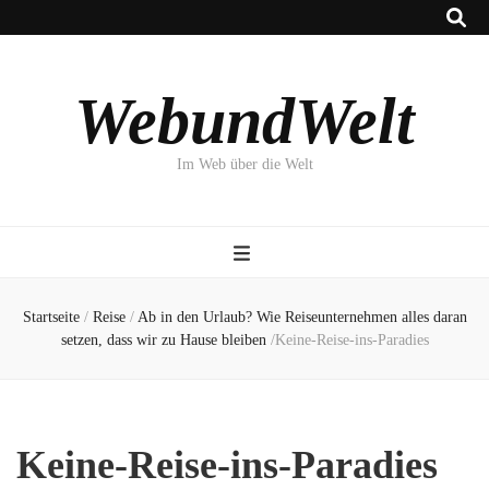
WebundWelt
Im Web über die Welt
Startseite
/
Reise
/
Ab in den Urlaub? Wie Reiseunternehmen alles daran
setzen, dass wir zu Hause bleiben
/
Keine-Reise-ins-Paradies
Keine-Reise-ins-Paradies