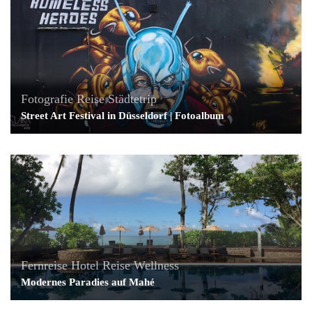
Fotografie
Reise
Städtetrip
Street Art Festival in Düsseldorf | Fotoalbum
Fernreise
Hotel
Reise
Wellness
Modernes Paradies auf Mahé