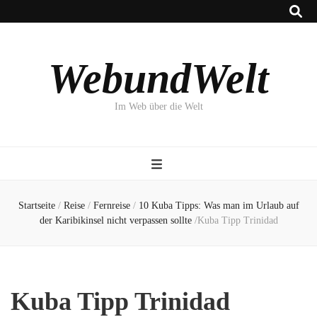
WebundWelt
Im Web über die Welt
Startseite
/
Reise
/
Fernreise
/
10 Kuba Tipps: Was man im Urlaub auf
der Karibikinsel nicht verpassen sollte
/
Kuba Tipp Trinidad
Kuba Tipp Trinidad