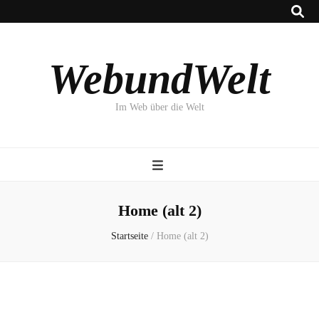
WebundWelt
Im Web über die Welt
Home (alt 2)
Startseite
/
Home (alt 2)