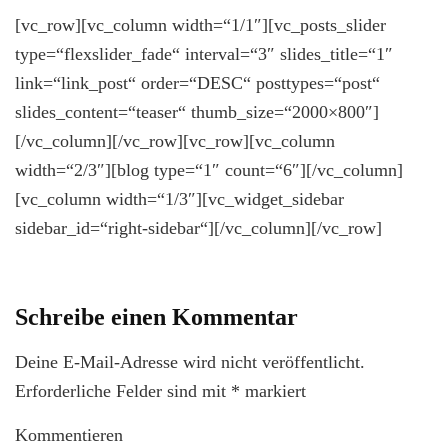
[vc_row][vc_column width=“1/1″][vc_posts_slider
type=“flexslider_fade“ interval=“3″ slides_title=“1″
link=“link_post“ order=“DESC“ posttypes=“post“
slides_content=“teaser“ thumb_size=“2000×800″]
[/vc_column][/vc_row][vc_row][vc_column
width=“2/3″][blog type=“1″ count=“6″][/vc_column]
[vc_column width=“1/3″][vc_widget_sidebar
sidebar_id=“right-sidebar“][/vc_column][/vc_row]
Schreibe einen Kommentar
Deine E-Mail-Adresse wird nicht veröffentlicht.
Erforderliche Felder sind mit
*
markiert
Kommentieren